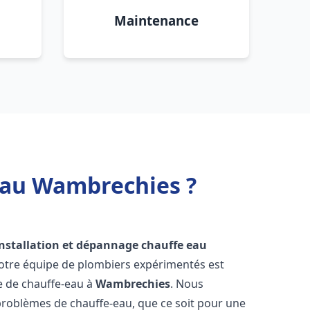
Maintenance
 eau Wambrechies ?
installation et dépannage chauffe eau
Notre équipe de plombiers expérimentés est
ge de chauffe-eau à
Wambrechies
. Nous
roblèmes de chauffe-eau, que ce soit pour une