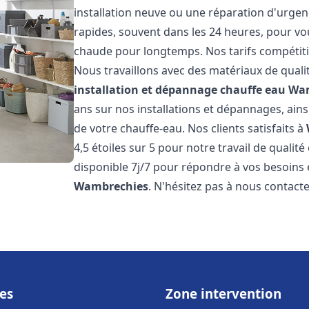
installation neuve ou une réparation d'urgen
rapides, souvent dans les 24 heures, pour vo
chaude pour longtemps. Nos tarifs compétiti
Nous travaillons avec des matériaux de qualit
installation et dépannage chauffe eau
Wam
ans sur nos installations et dépannages, ains
de votre chauffe-eau. Nos clients satisfaits à
4,5 étoiles sur 5 pour notre travail de qualit
disponible 7j/7 pour répondre à vos besoins
Wambrechies
. N'hésitez pas à nous contacte
es
Zone intervention