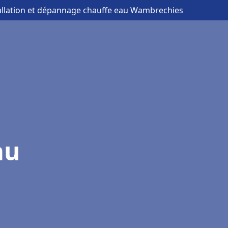
tallation et dépannage chauffe eau Wambrechies
au