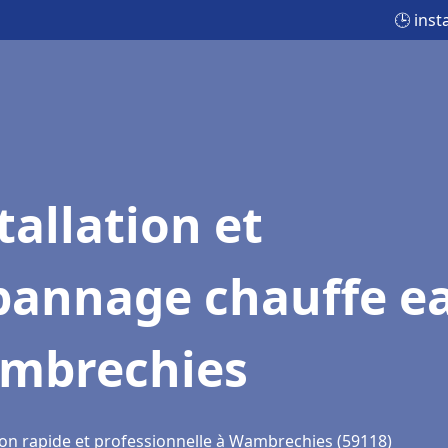
🕒 ins
tallation et
pannage chauffe e
mbrechies
ion rapide et professionnelle à Wambrechies (59118)