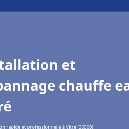
tallation et
pannage chauffe e
ré
on rapide et professionnelle à Vitré (35500)