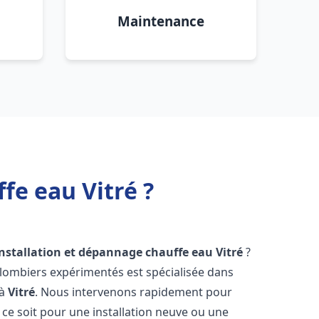
Maintenance
fe eau Vitré ?
installation et dépannage chauffe eau
Vitré
?
plombiers expérimentés est spécialisée dans
 à
Vitré
. Nous intervenons rapidement pour
ce soit pour une installation neuve ou une