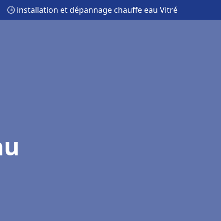
🕒 installation et dépannage chauffe eau Vitré
au