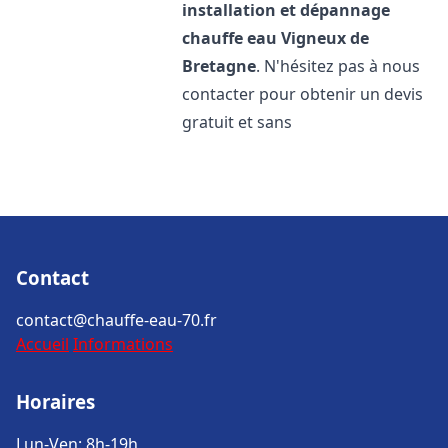
installation et dépannage
chauffe eau
Vigneux de
Bretagne
. N'hésitez pas à nous
contacter pour obtenir un devis
gratuit et sans
Contact
contact@chauffe-eau-70.fr
Accueil
Informations
Horaires
Lun-Ven: 8h-19h