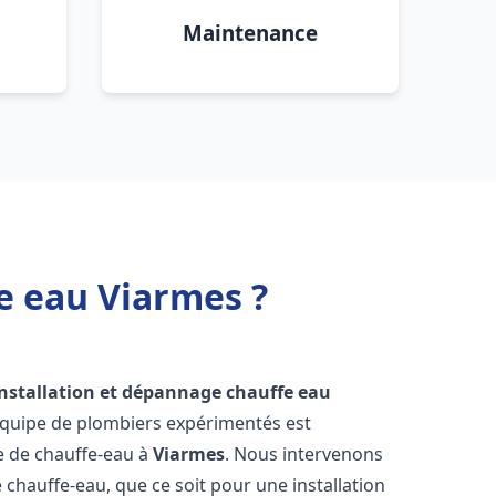
Maintenance
e eau Viarmes ?
installation et dépannage chauffe eau
équipe de plombiers expérimentés est
ge de chauffe-eau à
Viarmes
. Nous intervenons
hauffe-eau, que ce soit pour une installation