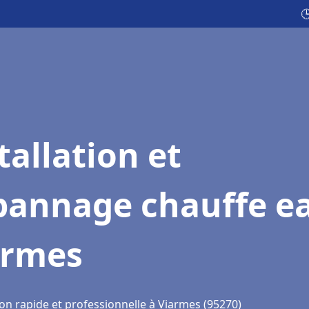

tallation et
pannage chauffe e
armes
ion rapide et professionnelle à Viarmes (95270)