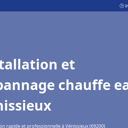
🕒 
tallation et
pannage chauffe e
nissieux
on rapide et professionnelle à Vénissieux (69200)