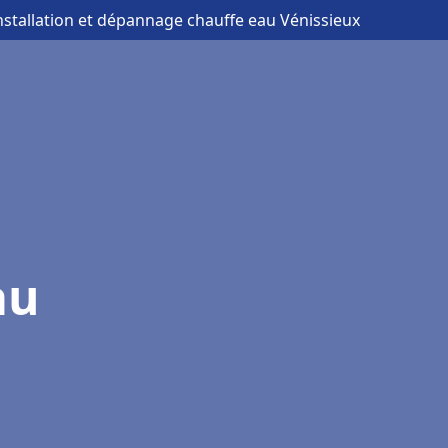
installation et dépannage chauffe eau Vénissieux
au