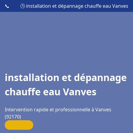
📞
🕒 installation et dépannage chauffe eau Vanves
installation et dépannage
chauffe eau Vanves
Intervention rapide et professionnelle à Vanves
(92170)