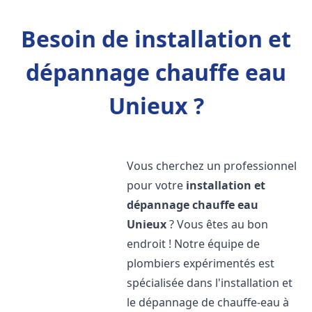
Besoin de installation et
dépannage chauffe eau
Unieux ?
Vous cherchez un professionnel
pour votre
installation et
dépannage chauffe eau
Unieux
? Vous êtes au bon
endroit ! Notre équipe de
plombiers expérimentés est
spécialisée dans l'installation et
le dépannage de chauffe-eau à