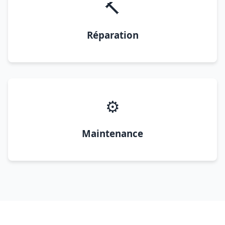
🔨
Réparation
⚙️
Maintenance