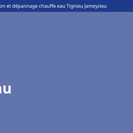
tion et dépannage chauffe eau Tignieu Jameyzieu
au