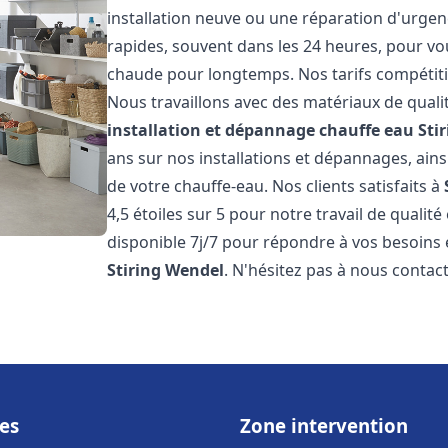
installation neuve ou une réparation d'urgen
rapides, souvent dans les 24 heures, pour vo
chaude pour longtemps. Nos tarifs compétiti
Nous travaillons avec des matériaux de qualit
installation et dépannage chauffe eau
Sti
ans sur nos installations et dépannages, ains
de votre chauffe-eau. Nos clients satisfaits à
4,5 étoiles sur 5 pour notre travail de qualit
disponible 7j/7 pour répondre à vos besoins
Stiring Wendel
. N'hésitez pas à nous contac
es
Zone intervention