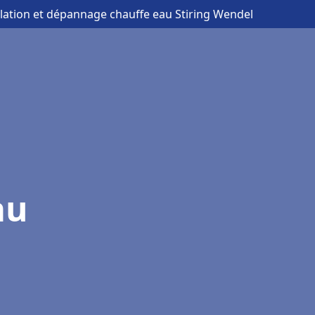
allation et dépannage chauffe eau Stiring Wendel
au