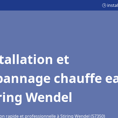
🕒 inst
tallation et
pannage chauffe e
ring Wendel
on rapide et professionnelle à Stiring Wendel (57350)