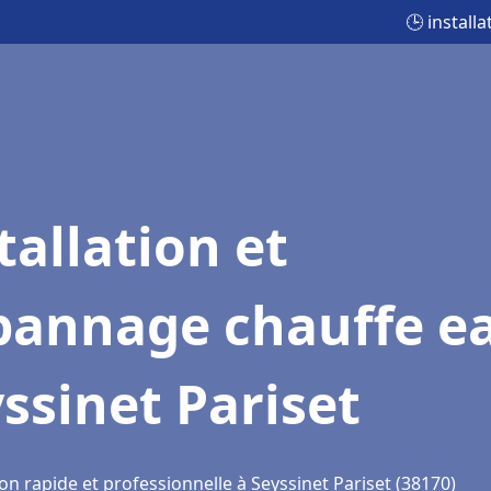
🕒 install
tallation et
pannage chauffe e
ssinet Pariset
on rapide et professionnelle à Seyssinet Pariset (38170)