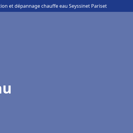
ation et dépannage chauffe eau Seyssinet Pariset
au