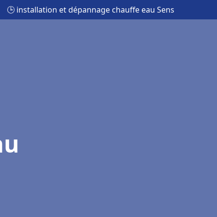
🕒 installation et dépannage chauffe eau Sens
au