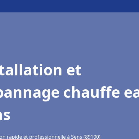
tallation et
pannage chauffe e
ns
on rapide et professionnelle à Sens (89100)