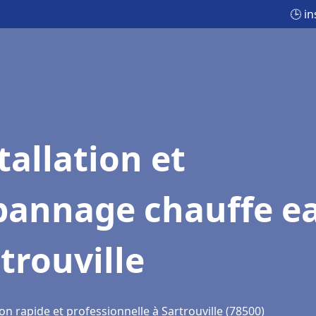
🕒 i
tallation et
pannage chauffe e
trouville
on rapide et professionnelle à Sartrouville (78500)