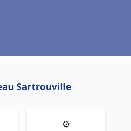
eau Sartrouville
⚙️