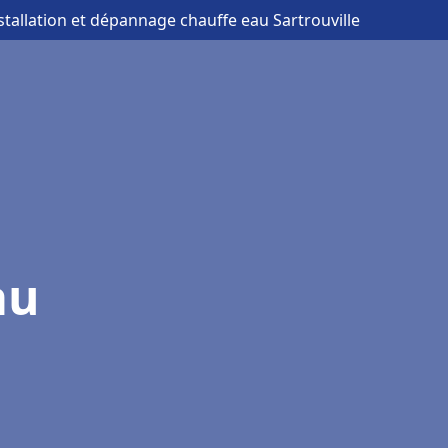
nstallation et dépannage chauffe eau Sartrouville
au