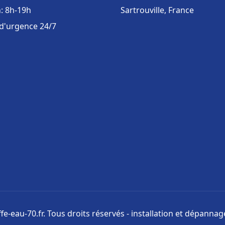
: 8h-19h
Sartrouville, France
 d'urgence 24/7
e-eau-70.fr. Tous droits réservés - installation et dépanna