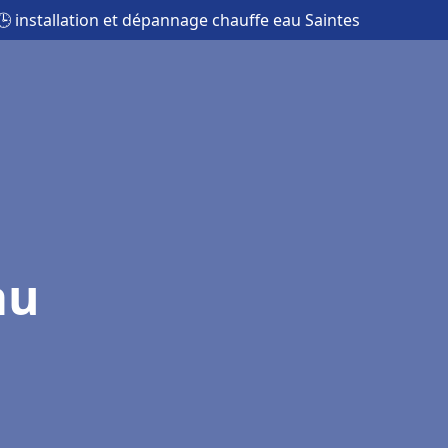
🕒 installation et dépannage chauffe eau Saintes
au