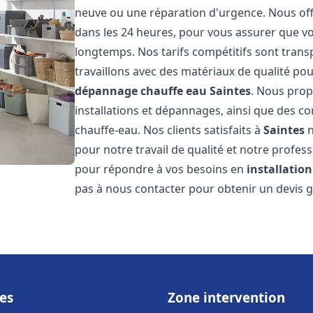
neuve ou une réparation d'urgence. Nous offr
dans les 24 heures, pour vous assurer que v
longtemps. Nos tarifs compétitifs sont trans
travaillons avec des matériaux de qualité pou
dépannage chauffe eau
Saintes
. Nous prop
installations et dépannages, ainsi que des co
chauffe-eau. Nos clients satisfaits à
Saintes
n
pour notre travail de qualité et notre profes
pour répondre à vos besoins en
installatio
pas à nous contacter pour obtenir un devis g
es
Zone intervention