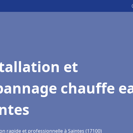
tallation et
pannage chauffe e
ntes
on rapide et professionnelle à Saintes (17100)