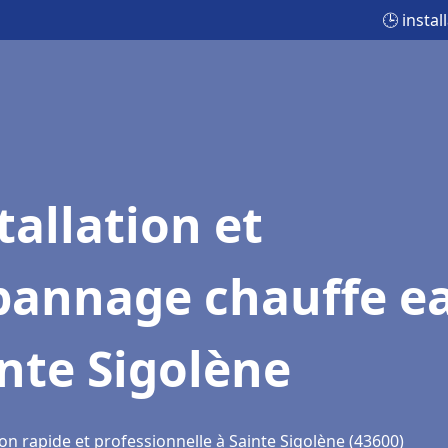
🕒 insta
tallation et
pannage chauffe e
nte Sigolène
on rapide et professionnelle à Sainte Sigolène (43600)