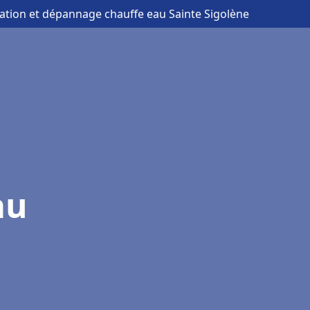
llation et dépannage chauffe eau Sainte Sigolène
au