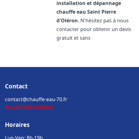
installation et dépannage
chauffe eau
Saint Pierre
d'Oléron
. N'hésitez pas à nous
contacter pour obtenir un devis
gratuit et sans
Contact
contact@chauffe-eau-70.fr
Accueil
Informations
Horaires
Lun-Ven: 8h-19h