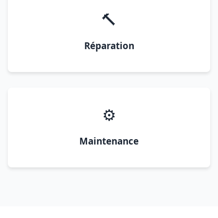
🔨
Réparation
⚙️
Maintenance