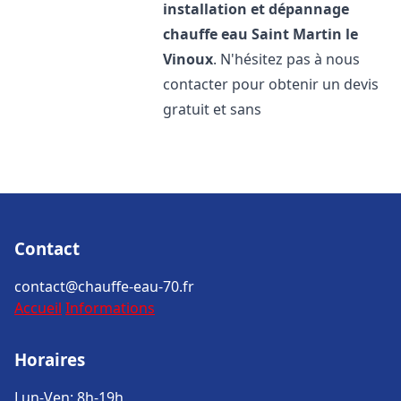
installation et dépannage
chauffe eau
Saint Martin le
Vinoux
. N'hésitez pas à nous
contacter pour obtenir un devis
gratuit et sans
Contact
contact@chauffe-eau-70.fr
Accueil
Informations
Horaires
Lun-Ven: 8h-19h