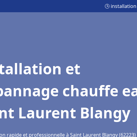
🕒 installati
tallation et
pannage chauffe e
nt Laurent Blangy
on rapide et professionnelle à Saint Laurent Blangy (62223)