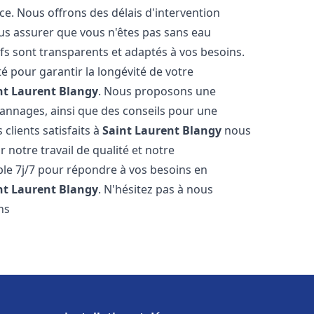
ce. Nous offrons des délais d'intervention
us assurer que vous n'êtes pas sans eau
fs sont transparents et adaptés à vos besoins.
é pour garantir la longévité de votre
nt Laurent Blangy
. Nous proposons une
pannages, ainsi que des conseils pour une
 clients satisfaits à
Saint Laurent Blangy
nous
r notre travail de qualité et notre
ble 7j/7 pour répondre à vos besoins en
nt Laurent Blangy
. N'hésitez pas à nous
ns