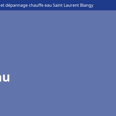
on et dépannage chauffe eau Saint Laurent Blangy
au