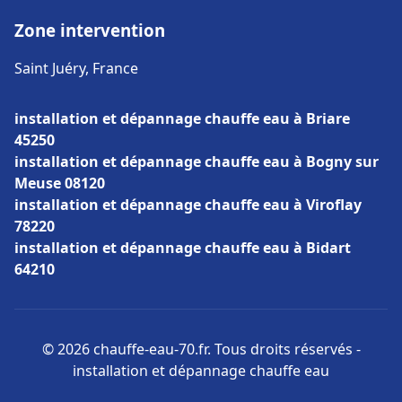
Zone intervention
Saint Juéry, France
installation et dépannage chauffe eau à Briare
45250
installation et dépannage chauffe eau à Bogny sur
Meuse 08120
installation et dépannage chauffe eau à Viroflay
78220
installation et dépannage chauffe eau à Bidart
64210
© 2026 chauffe-eau-70.fr. Tous droits réservés -
installation et dépannage chauffe eau