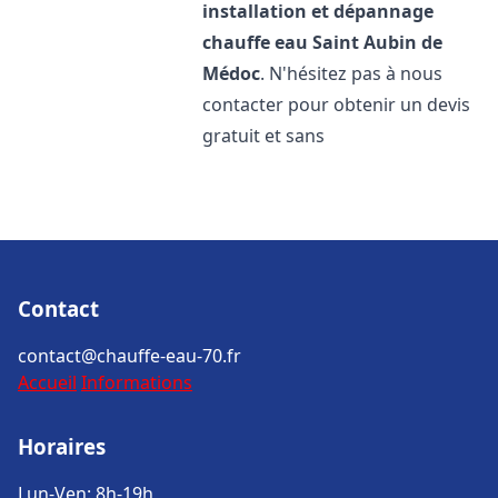
installation et dépannage
chauffe eau
Saint Aubin de
Médoc
. N'hésitez pas à nous
contacter pour obtenir un devis
gratuit et sans
Contact
contact@chauffe-eau-70.fr
Accueil
Informations
Horaires
Lun-Ven: 8h-19h