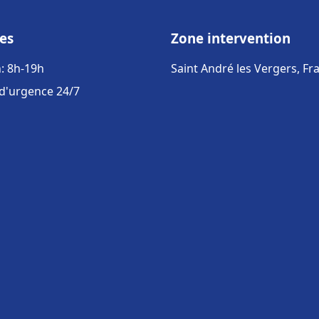
es
Zone intervention
: 8h-19h
Saint André les Vergers, Fr
 d'urgence 24/7