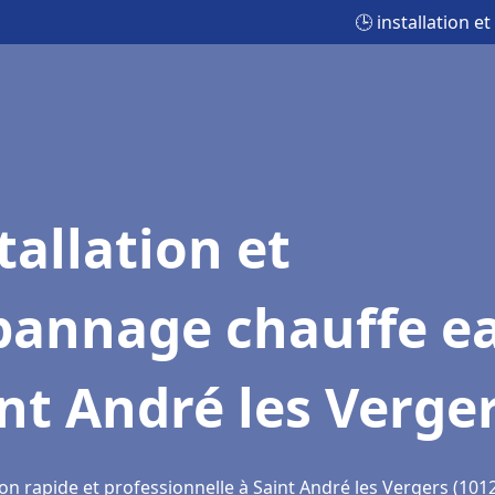
🕒 installation 
tallation et
pannage chauffe e
nt André les Verge
on rapide et professionnelle à Saint André les Vergers (101