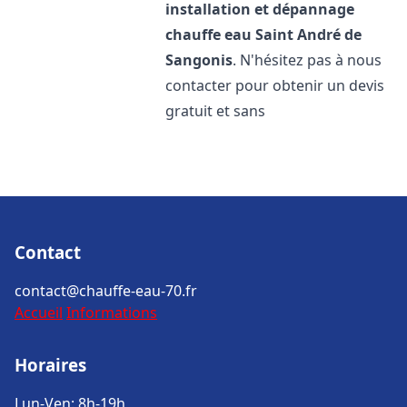
installation et dépannage
chauffe eau
Saint André de
Sangonis
. N'hésitez pas à nous
contacter pour obtenir un devis
gratuit et sans
Contact
contact@chauffe-eau-70.fr
Accueil
Informations
Horaires
Lun-Ven: 8h-19h