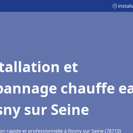
🕒 instal
tallation et
pannage chauffe e
ny sur Seine
on rapide et professionnelle à Rosny sur Seine (78710)