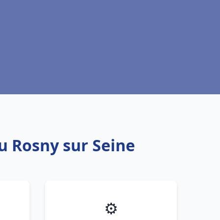
au Rosny sur Seine
⚙️