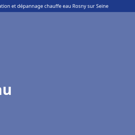
lation et dépannage chauffe eau Rosny sur Seine
au