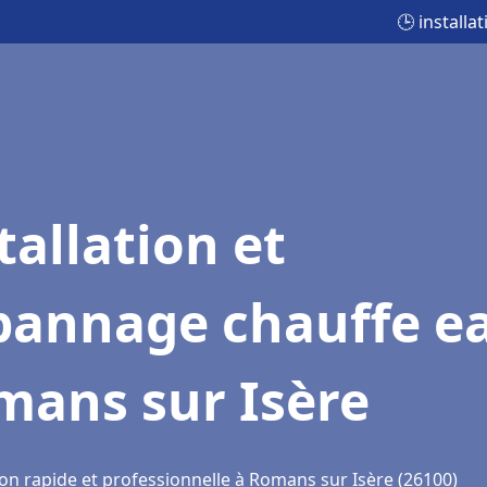
🕒 install
tallation et
pannage chauffe e
mans sur Isère
ion rapide et professionnelle à Romans sur Isère (26100)