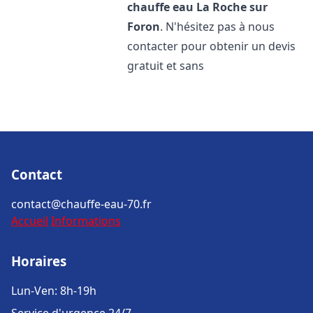
chauffe eau
La Roche sur
Foron
. N'hésitez pas à nous
contacter pour obtenir un devis
gratuit et sans
Contact
contact@chauffe-eau-70.fr
Accueil
Informations
Horaires
Lun-Ven: 8h-19h