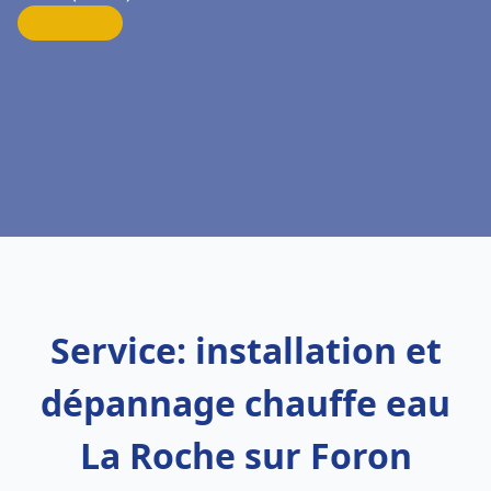
Service: installation et
dépannage chauffe eau
La Roche sur Foron