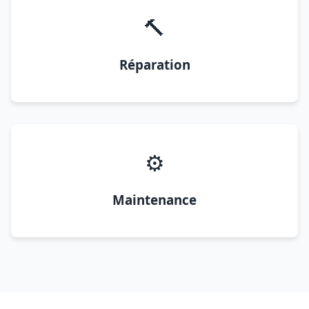
🔨
Réparation
⚙️
Maintenance