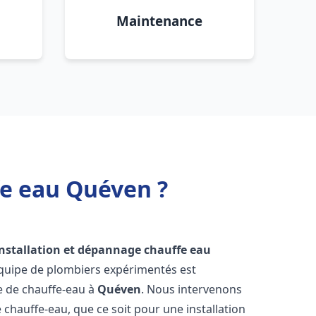
Maintenance
fe eau Quéven ?
installation et dépannage chauffe eau
équipe de plombiers expérimentés est
ge de chauffe-eau à
Quéven
. Nous intervenons
hauffe-eau, que ce soit pour une installation