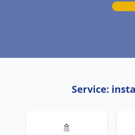
Service: ins
🚿