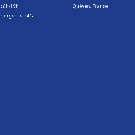
: 8h-19h
Quéven, France
 d'urgence 24/7