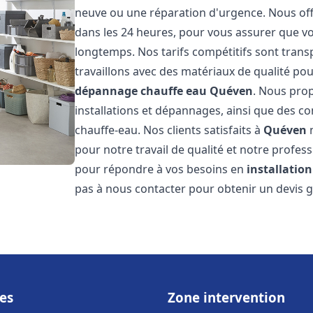
neuve ou une réparation d'urgence. Nous offr
dans les 24 heures, pour vous assurer que v
longtemps. Nos tarifs compétitifs sont trans
travaillons avec des matériaux de qualité pou
dépannage chauffe eau
Quéven
. Nous pro
installations et dépannages, ainsi que des co
chauffe-eau. Nos clients satisfaits à
Quéven
n
pour notre travail de qualité et notre profes
pour répondre à vos besoins en
installatio
pas à nous contacter pour obtenir un devis g
es
Zone intervention