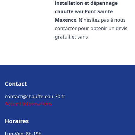
installation et dépannage
chauffe eau
Pont Sainte
Maxence
. N'hésitez pas à nous
contacter pour obtenir un devis
gratuit et sans
Contact
contact@chauffe-eau-70.fr
Accueil
Informations
Horaires
Lun-Ven: 8h-19h