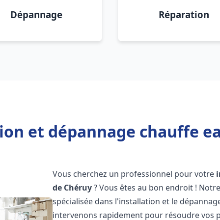
Dépannage
Réparation
tion et dépannage chauffe e
Vous cherchez un professionnel pour votre
de Chéruy
? Vous êtes au bon endroit ! Notr
spécialisée dans l'installation et le dépanna
intervenons rapidement pour résoudre vos p