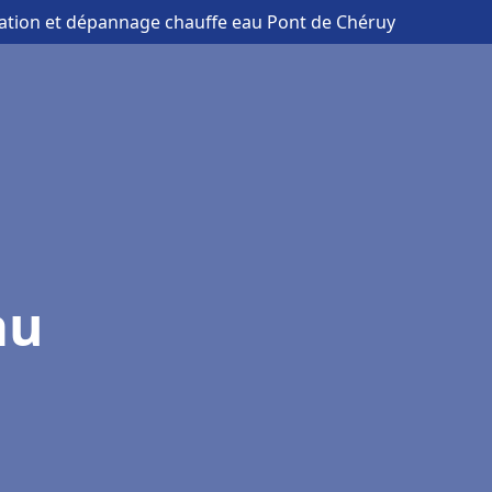
llation et dépannage chauffe eau Pont de Chéruy
au