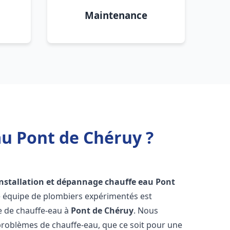
Maintenance
au Pont de Chéruy ?
installation et dépannage chauffe eau
Pont
e équipe de plombiers expérimentés est
ge de chauffe-eau à
Pont de Chéruy
. Nous
roblèmes de chauffe-eau, que ce soit pour une