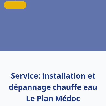
Service: installation et
dépannage chauffe eau
Le Pian Médoc