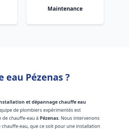
Maintenance
e eau Pézenas ?
installation et dépannage chauffe eau
équipe de plombiers expérimentés est
ge de chauffe-eau à
Pézenas
. Nous intervenons
hauffe-eau, que ce soit pour une installation