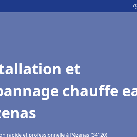

tallation et
pannage chauffe e
zenas
ion rapide et professionnelle à Pézenas (34120)