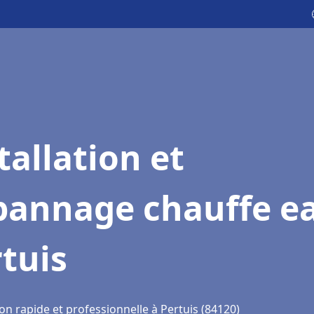
tallation et
pannage chauffe e
tuis
on rapide et professionnelle à Pertuis (84120)