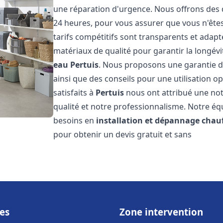
une réparation d'urgence. Nous offrons des d
24 heures, pour vous assurer que vous n'êt
tarifs compétitifs sont transparents et adapt
matériaux de qualité pour garantir la longév
eau
Pertuis
. Nous proposons une garantie de
ainsi que des conseils pour une utilisation o
satisfaits à
Pertuis
nous ont attribué une note
qualité et notre professionnalisme. Notre éq
besoins en
installation et dépannage chau
pour obtenir un devis gratuit et sans
es
Zone intervention