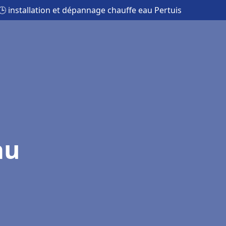
🕒 installation et dépannage chauffe eau Pertuis
au