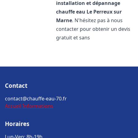
installation et dépannage
chauffe eau
Le Perreux sur
Marne
. N'hésitez pas à nous
contacter pour obtenir un devis
gratuit et sans
Contact
contact@chauffe-eau-70.fr
Accueil
Informations
Horaires
Lun-Ven: 8h-19h