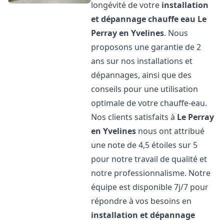
longévité de votre
installation
et dépannage chauffe eau
Le
Perray en Yvelines
. Nous
proposons une garantie de 2
ans sur nos installations et
dépannages, ainsi que des
conseils pour une utilisation
optimale de votre chauffe-eau.
Nos clients satisfaits à
Le Perray
en Yvelines
nous ont attribué
une note de 4,5 étoiles sur 5
pour notre travail de qualité et
notre professionnalisme. Notre
équipe est disponible 7j/7 pour
répondre à vos besoins en
installation et dépannage