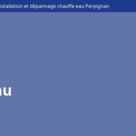
installation et dépannage chauffe eau Perpignan
au