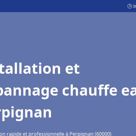
🕒 
tallation et
pannage chauffe e
rpignan
ion rapide et professionnelle à Perpignan (60000)