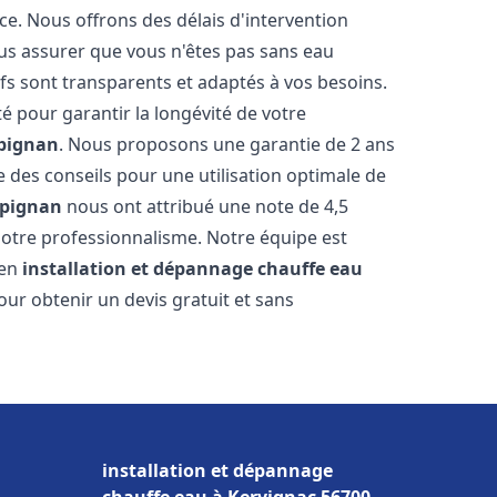
ce. Nous offrons des délais d'intervention
us assurer que vous n'êtes pas sans eau
fs sont transparents et adaptés à vos besoins.
é pour garantir la longévité de votre
pignan
. Nous proposons une garantie de 2 ans
e des conseils pour une utilisation optimale de
rpignan
nous ont attribué une note de 4,5
t notre professionnalisme. Notre équipe est
 en
installation et dépannage chauffe eau
our obtenir un devis gratuit et sans
installation et dépannage