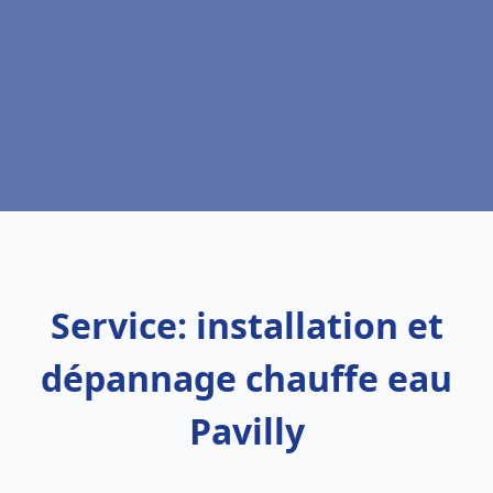
Service: installation et
dépannage chauffe eau
Pavilly