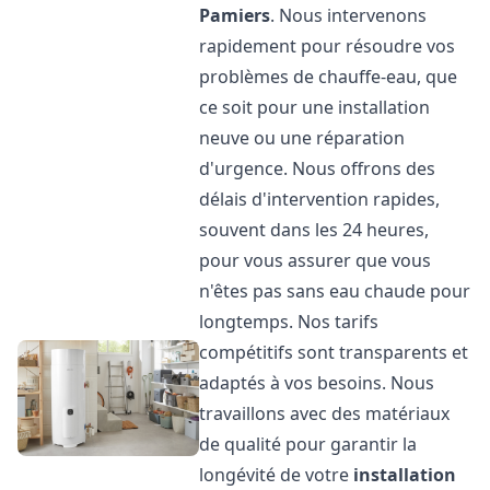
Pamiers
. Nous intervenons
rapidement pour résoudre vos
problèmes de chauffe-eau, que
ce soit pour une installation
neuve ou une réparation
d'urgence. Nous offrons des
délais d'intervention rapides,
souvent dans les 24 heures,
pour vous assurer que vous
n'êtes pas sans eau chaude pour
longtemps. Nos tarifs
compétitifs sont transparents et
adaptés à vos besoins. Nous
travaillons avec des matériaux
de qualité pour garantir la
longévité de votre
installation