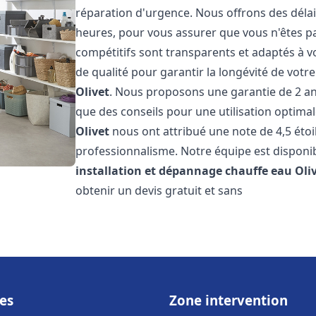
réparation d'urgence. Nous offrons des délai
heures, pour vous assurer que vous n'êtes p
compétitifs sont transparents et adaptés à v
de qualité pour garantir la longévité de votr
Olivet
. Nous proposons une garantie de 2 ans
que des conseils pour une utilisation optimale
Olivet
nous ont attribué une note de 4,5 étoil
professionnalisme. Notre équipe est disponi
installation et dépannage chauffe eau
Oli
obtenir un devis gratuit et sans
es
Zone intervention