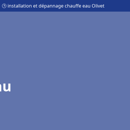
🕒 installation et dépannage chauffe eau Olivet
au