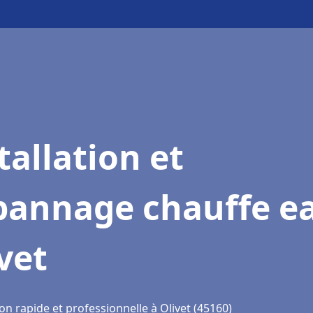
tallation et
pannage chauffe e
vet
on rapide et professionnelle à Olivet (45160)