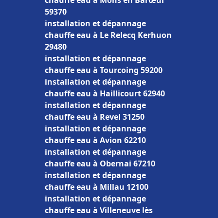
chauffe eau à Mons en Barœul
59370
installation et dépannage
chauffe eau à Le Relecq Kerhuon
29480
installation et dépannage
chauffe eau à Tourcoing 59200
installation et dépannage
chauffe eau à Haillicourt 62940
installation et dépannage
chauffe eau à Revel 31250
installation et dépannage
chauffe eau à Avion 62210
installation et dépannage
chauffe eau à Obernai 67210
installation et dépannage
chauffe eau à Millau 12100
installation et dépannage
chauffe eau à Villeneuve lès