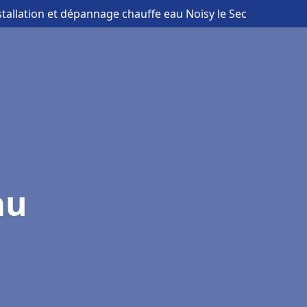
stallation et dépannage chauffe eau Noisy le Sec
au