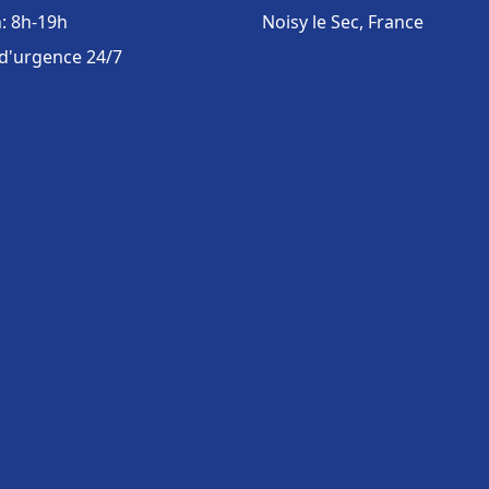
: 8h-19h
Noisy le Sec, France
 d'urgence 24/7