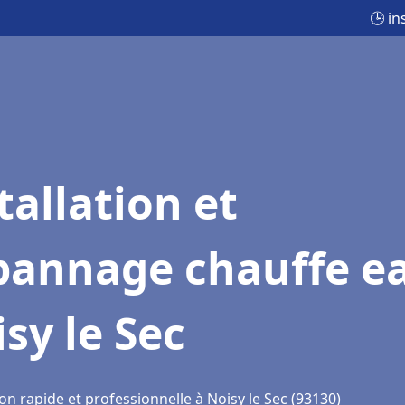
🕒 in
tallation et
pannage chauffe e
sy le Sec
on rapide et professionnelle à Noisy le Sec (93130)