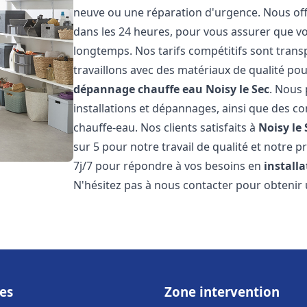
neuve ou une réparation d'urgence. Nous offr
dans les 24 heures, pour vous assurer que v
longtemps. Nos tarifs compétitifs sont trans
travaillons avec des matériaux de qualité pou
dépannage chauffe eau
Noisy le Sec
. Nous
installations et dépannages, ainsi que des co
chauffe-eau. Nos clients satisfaits à
Noisy le 
sur 5 pour notre travail de qualité et notre 
7j/7 pour répondre à vos besoins en
install
N'hésitez pas à nous contacter pour obtenir u
es
Zone intervention