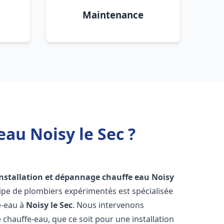
Maintenance
au Noisy le Sec ?
installation et dépannage chauffe eau
Noisy
ipe de plombiers expérimentés est spécialisée
e-eau à
Noisy le Sec
. Nous intervenons
hauffe-eau, que ce soit pour une installation