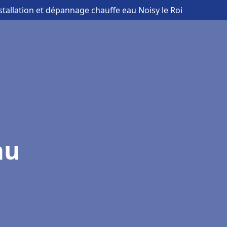
nstallation et dépannage chauffe eau Noisy le Roi
au