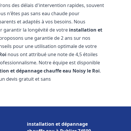
ons des délais d'intervention rapides, souvent
ous n'êtes pas sans eau chaude pour
parents et adaptés à vos besoins. Nous
r garantir la longévité de votre
installation et
 proposons une garantie de 2 ans sur nos
nseils pour une utilisation optimale de votre
Roi
nous ont attribué une note de 4,5 étoiles
professionnalisme. Notre équipe est disponible
ation et dépannage chauffe eau
Noisy le Roi
.
n devis gratuit et sans
installation et dépannage