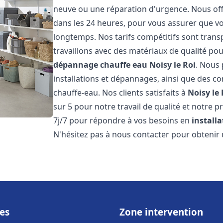
neuve ou une réparation d'urgence. Nous offr
dans les 24 heures, pour vous assurer que v
longtemps. Nos tarifs compétitifs sont trans
travaillons avec des matériaux de qualité pou
dépannage chauffe eau
Noisy le Roi
. Nous
installations et dépannages, ainsi que des co
chauffe-eau. Nos clients satisfaits à
Noisy le 
sur 5 pour notre travail de qualité et notre 
7j/7 pour répondre à vos besoins en
install
N'hésitez pas à nous contacter pour obtenir u
es
Zone intervention