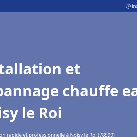
🕒 i
tallation et
pannage chauffe e
sy le Roi
on rapide et professionnelle à Noisy le Roi (78590)