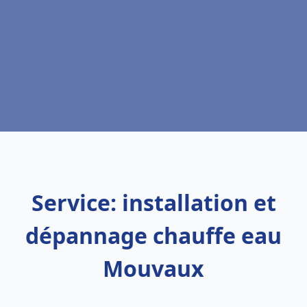
Service: installation et
dépannage chauffe eau
Mouvaux