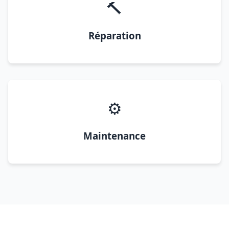
🔨
Réparation
⚙️
Maintenance