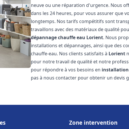
neuve ou une réparation d'urgence. Nous offr
dans les 24 heures, pour vous assurer que v
longtemps. Nos tarifs compétitifs sont trans
travaillons avec des matériaux de qualité pou
dépannage chauffe eau
Lorient
. Nous prop
installations et dépannages, ainsi que des co
chauffe-eau. Nos clients satisfaits à
Lorient
n
pour notre travail de qualité et notre profes
pour répondre à vos besoins en
installatio
pas à nous contacter pour obtenir un devis g
es
Zone intervention