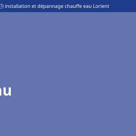
🕒 installation et dépannage chauffe eau Lorient
au