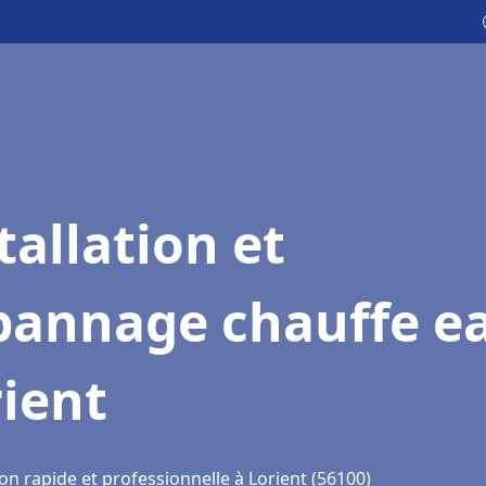
tallation et
pannage chauffe e
ient
on rapide et professionnelle à Lorient (56100)