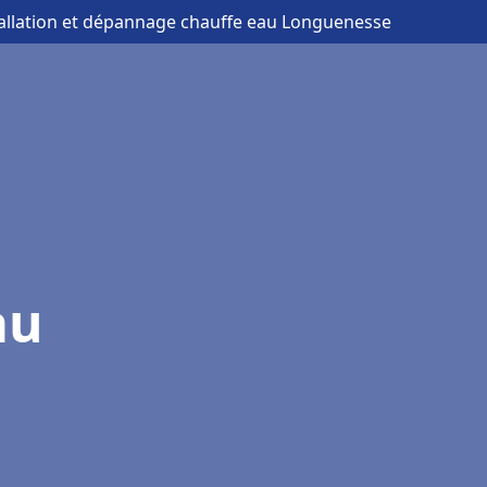
tallation et dépannage chauffe eau Longuenesse
au