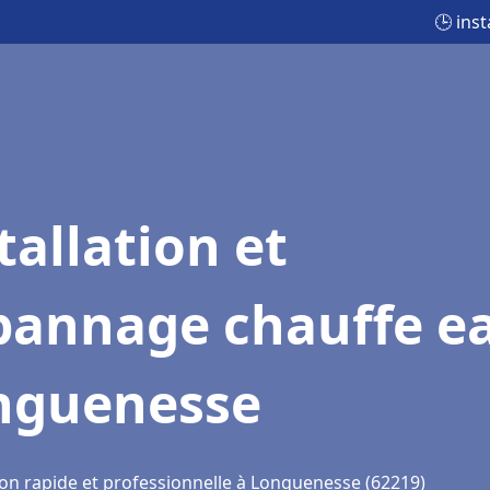
🕒 ins
tallation et
pannage chauffe e
nguenesse
ion rapide et professionnelle à Longuenesse (62219)