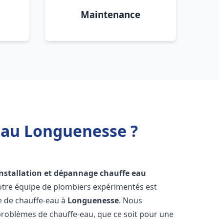
Maintenance
eau Longuenesse ?
installation et dépannage chauffe eau
otre équipe de plombiers expérimentés est
ge de chauffe-eau à
Longuenesse
. Nous
roblèmes de chauffe-eau, que ce soit pour une