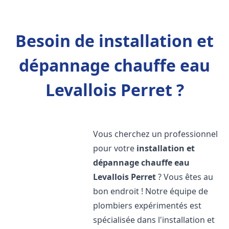
Besoin de installation et
dépannage chauffe eau
Levallois Perret ?
Vous cherchez un professionnel
pour votre
installation et
dépannage chauffe eau
Levallois Perret
? Vous êtes au
bon endroit ! Notre équipe de
plombiers expérimentés est
spécialisée dans l'installation et