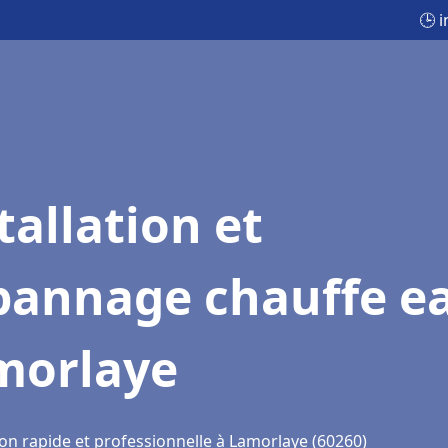
🕒 
tallation et
pannage chauffe e
morlaye
ion rapide et professionnelle à Lamorlaye (60260)