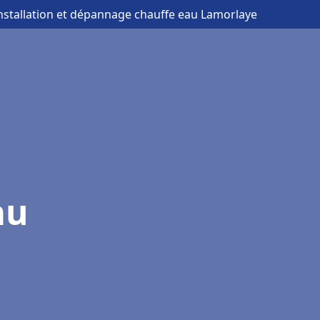
installation et dépannage chauffe eau Lamorlaye
au