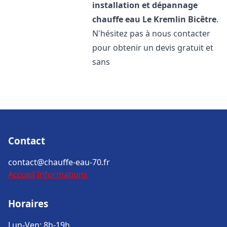
installation et dépannage
chauffe eau
Le Kremlin Bicêtre
.
N'hésitez pas à nous contacter
pour obtenir un devis gratuit et
sans
Contact
contact@chauffe-eau-70.fr
Accueil
Informations
Horaires
Lun-Ven: 8h-19h