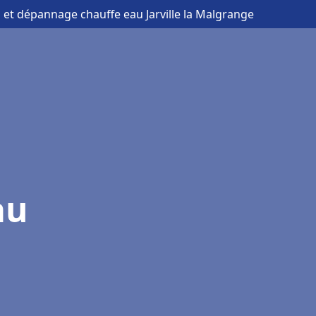
on et dépannage chauffe eau Jarville la Malgrange
au