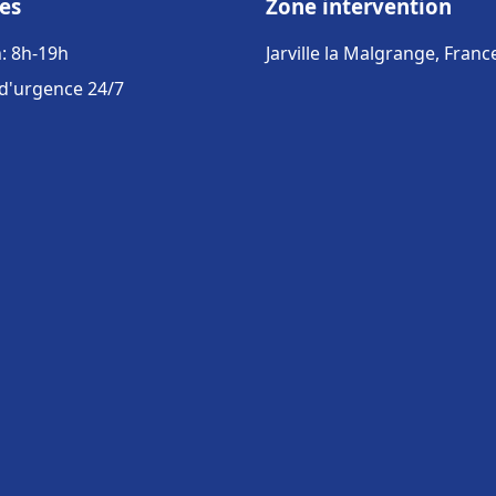
es
Zone intervention
: 8h-19h
Jarville la Malgrange, Franc
 d'urgence 24/7