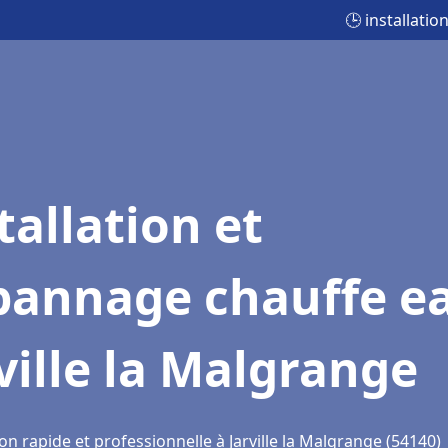
🕒 installati
tallation et
pannage chauffe e
ville la Malgrange
on rapide et professionnelle à Jarville la Malgrange (54140)