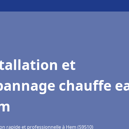
tallation et
pannage chauffe e
m
ion rapide et professionnelle à Hem (59510)