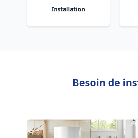
Installation
Besoin de in