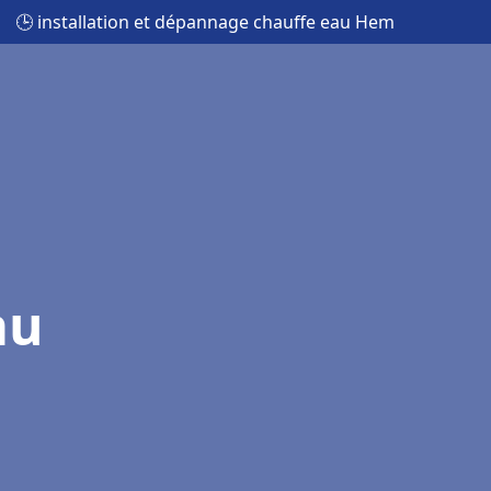
🕒 installation et dépannage chauffe eau Hem
au