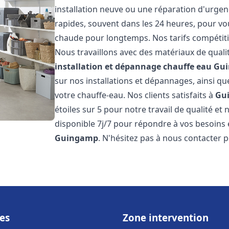
installation neuve ou une réparation d'urgen
rapides, souvent dans les 24 heures, pour vo
chaude pour longtemps. Nos tarifs compétiti
Nous travaillons avec des matériaux de qualit
installation et dépannage chauffe eau
Gu
sur nos installations et dépannages, ainsi qu
votre chauffe-eau. Nos clients satisfaits à
Gu
étoiles sur 5 pour notre travail de qualité e
disponible 7j/7 pour répondre à vos besoins
Guingamp
. N'hésitez pas à nous contacter p
es
Zone intervention