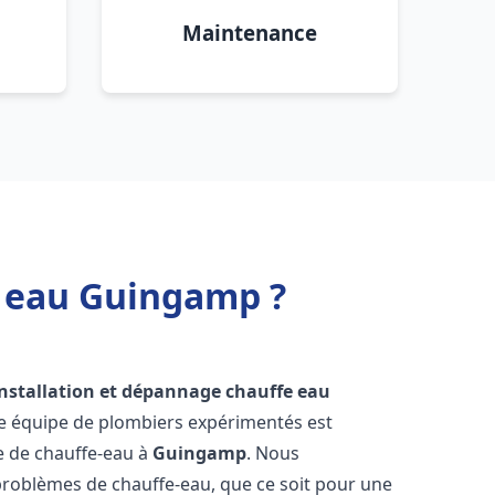
Maintenance
e eau Guingamp ?
installation et dépannage chauffe eau
re équipe de plombiers expérimentés est
ge de chauffe-eau à
Guingamp
. Nous
roblèmes de chauffe-eau, que ce soit pour une