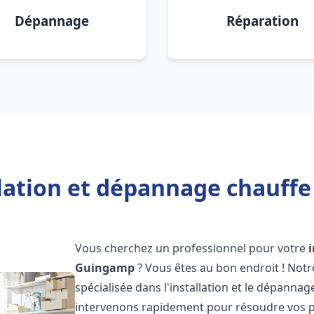
Dépannage
Réparation
llation et dépannage chauff
Vous cherchez un professionnel pour votre
Guingamp
? Vous êtes au bon endroit ! Not
spécialisée dans l'installation et le dépanna
intervenons rapidement pour résoudre vos p