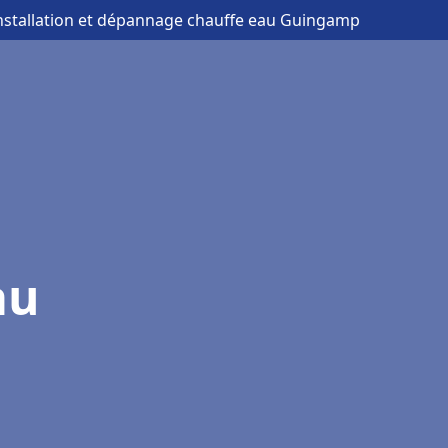
installation et dépannage chauffe eau Guingamp
au